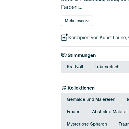
Farben:…
Mehr lesen
Konzipiert von Kunst Laune, vi
Stimmungen
Kraftvoll
Träumerisch
Kollektionen
Gemälde und Malereien
Frauen
Abstrakte Malerei
Mysteriöse Sphären
Trau