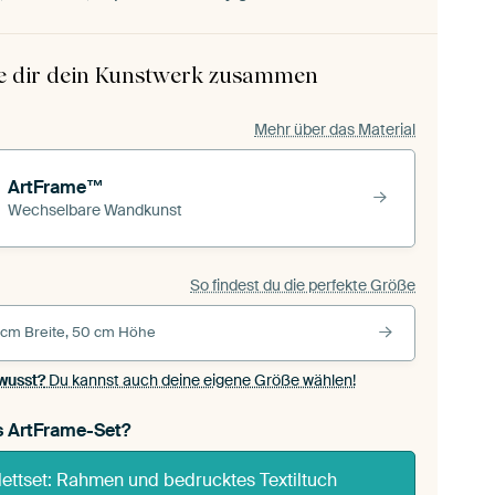
le dir dein Kunstwerk zusammen
Mehr über das Material
ArtFrame™
Wechselbare Wandkunst
So findest du die perfekte Größe
 cm Breite, 50 cm Höhe
wusst?
Du kannst auch deine eigene Größe wählen!
s ArtFrame-Set?
ettset: Rahmen und bedrucktes Textiltuch