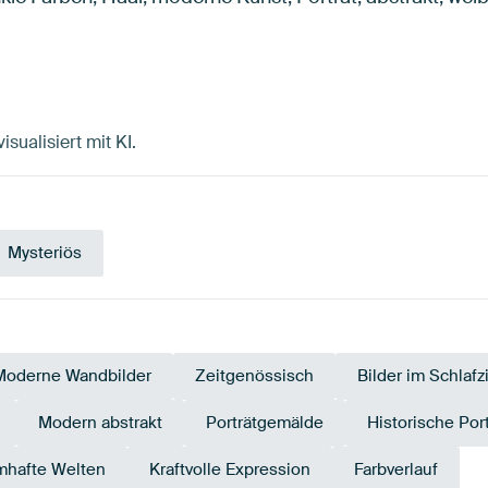
sualisiert mit KI.
Mysteriös
Moderne Wandbilder
Zeitgenössisch
Bilder im Schlaf
Modern abstrakt
Porträtgemälde
Historische Por
mhafte Welten
Kraftvolle Expression
Farbverlauf