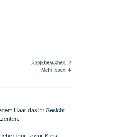
Shop besuchen
Mehr lesen
denem Haar, das ihr Gesicht
kzenten.
iche Figur, Textur, Kunst