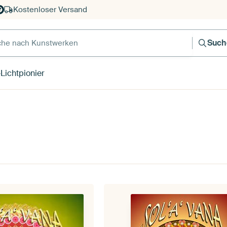
Kostenloser Versand
e nach Kunstwerken
Such
ichtpionier