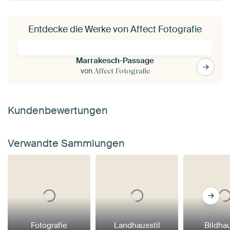
Entdecke die Werke von Affect Fotografie
Marrakesch-Passage
von
Affect Fotografie
Kundenbewertungen
Verwandte Sammlungen
Fotografie
Landhausstil
Bildha