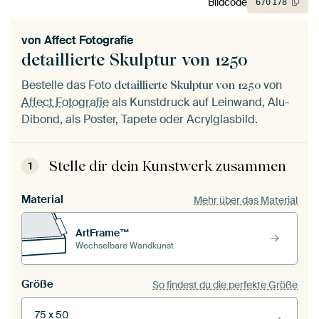
Bildcode
670
178
von
Affect Fotografie
detaillierte Skulptur von 1250
Bestelle das Foto
von
detaillierte Skulptur von 1250
Affect Fotografie
als Kunstdruck auf Leinwand, Alu-
Dibond, als Poster, Tapete oder Acrylglasbild.
Stelle dir dein Kunstwerk zusammen
1
Material
Mehr über das Material
ArtFrame™
Wechselbare Wandkunst
Größe
So findest du die perfekte Größe
75 x 50