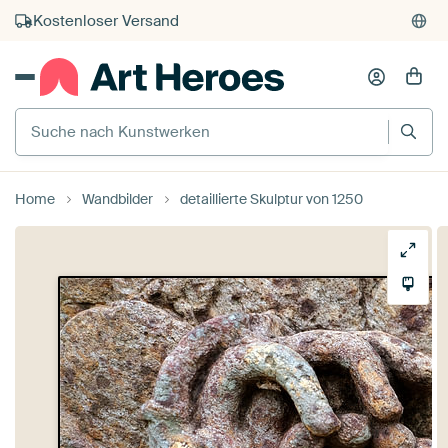
Kostenloser Versand
Kauf auf Rechnung
Individueller Druck auf Bestellung
Suche nach Kunstwerken
Home
Wandbilder
detaillierte Skulptur von 1250