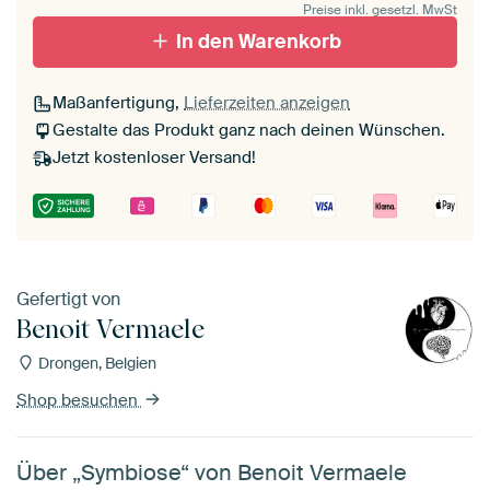
Preise inkl. gesetzl. MwSt
In den Warenkorb
Maßanfertigung,
Lieferzeiten anzeigen
Gestalte das Produkt ganz nach deinen Wünschen.
Jetzt kostenloser Versand!
Gefertigt von
Benoit Vermaele
Drongen, Belgien
Shop besuchen
Über „Symbiose“ von Benoit Vermaele