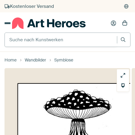
Kostenloser Versand
Kauf auf Rechnung
Individueller Druck auf Bestellung
Suche nach Kunstwerken
Home
Wandbilder
Symbiose