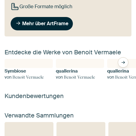
Große Formate möglich
Mehr über ArtFrame
Entdecke die Werke von Benoit Vermaele
Symbiose
quallerina
quallerina
von
von
von
Benoit Vermaele
Benoit Vermaele
Benoit Ve
Kundenbewertungen
Verwandte Sammlungen