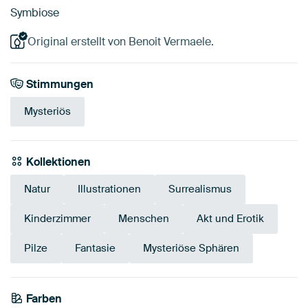
Symbiose
Original erstellt von Benoit Vermaele.
Stimmungen
Mysteriös
Kollektionen
Natur
Illustrationen
Surrealismus
Kinderzimmer
Menschen
Akt und Erotik
Pilze
Fantasie
Mysteriöse Sphären
Farben
Weiß