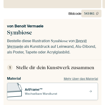
Bildcode
543
861
von
Benoit Vermaele
Symbiose
Bestelle diese Illustration
von
Benoit
Symbiose
Vermaele
als Kunstdruck auf Leinwand, Alu-Dibond,
als Poster, Tapete oder Acrylglasbild.
Stelle dir dein Kunstwerk zusammen
1
Material
Mehr über das Material
ArtFrame™
Wechselbare Wandkunst