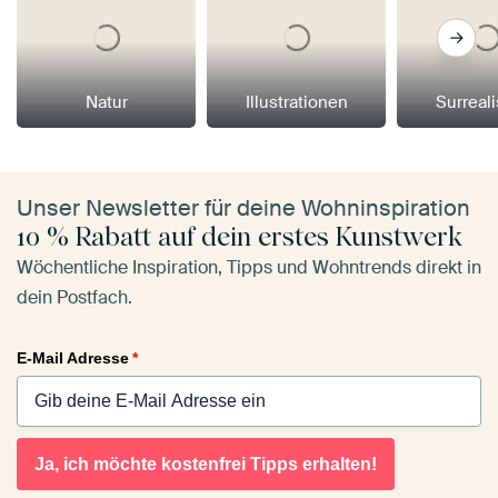
Natur
Illustrationen
Surreal
Unser Newsletter für deine Wohninspiration
10 % Rabatt auf dein erstes Kunstwerk
Wöchentliche Inspiration, Tipps und Wohntrends direkt in
dein Postfach.
E-Mail Adresse
*
Ja, ich möchte kostenfrei Tipps erhalten!