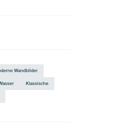
derne Wandbilder
Wasser
Klassische
Teal