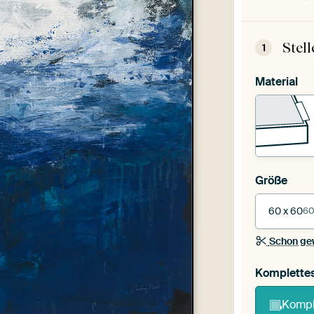
Stel
1
Material
Größe
60 x 60
60
Schon ge
Komplette
Kompl