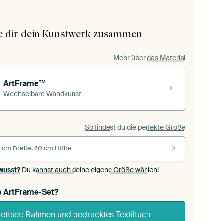
le dir dein Kunstwerk zusammen
Mehr über das Material
ArtFrame™
Wechselbare Wandkunst
So findest du die perfekte Größe
 cm Breite, 60 cm Höhe
wusst?
Du kannst auch deine eigene Größe wählen!
s ArtFrame-Set?
ettset: Rahmen und bedrucktes Textiltuch