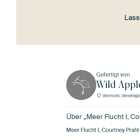
Lass
Mehr ansehen
Gefertigt von
Wild Appl
Vermont, Vereinigt
Über „Meer Flucht I, Co
Meer Flucht I, Courtney Prahl