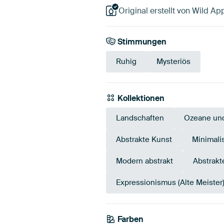
Original erstellt von Wild App
Stimmungen
Ruhig
Mysteriös
Kollektionen
Landschaften
Ozeane un
Abstrakte Kunst
Minimali
Modern abstrakt
Abstrakt
Expressionismus (Alte Meister
Farben
Blau