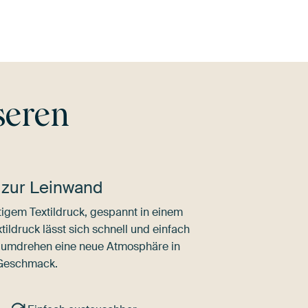
seren
 zur Leinwand
igem Textildruck, gespannt in einem
ldruck lässt sich schnell und einfach
dumdrehen eine neue Atmosphäre in
 Geschmack.