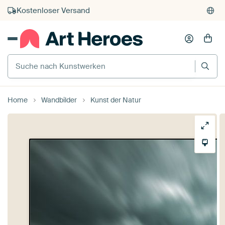
Kostenloser Versand
Kauf auf Rechnung
Individueller Druck auf Bestellung
Suche nach Kunstwerken
Home
Wandbilder
Kunst der Natur