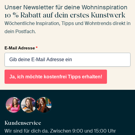
Unser Newsletter für deine Wohninspiration
10 % Rabatt auf dein erstes Kunstwerk
Wöchentliche Inspiration, Tipps und Wohntrends direkt in
dein Postfach.
E-Mail Adresse
*
Ja, ich möchte kostenfrei Tipps erhalten!
Kundenservice
Wir sind für dich da. Zwischen 9:00 und 15:00 Uhr