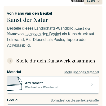
Bildcode
81
293
von
Hans van den Beukel
Kunst der Natur
Bestelle dieses Landschafts-Wandbild
Kunst der
von
Hans van den Beukel
als Kunstdruck auf
Natur
Leinwand, Alu-Dibond, als Poster, Tapete oder
Acrylglasbild.
Stelle dir dein Kunstwerk zusammen
1
Material
Mehr über das Material
ArtFrame™
Wechselbare Wandkunst
Größe
So findest du die perfekte Größe