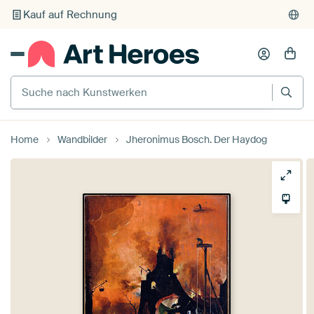
Kauf auf Rechnung
Individueller Druck auf Bestellung
Suche nach Kunstwerken
Home
Wandbilder
Jheronimus Bosch. Der Haydog