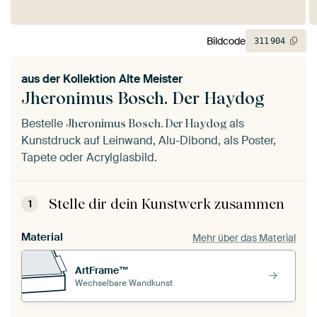
Bildcode
311
904
aus der
Kollektion Alte Meister
Jheronimus Bosch. Der Haydog
Bestelle
als
Jheronimus Bosch. Der Haydog
Kunstdruck auf Leinwand, Alu-Dibond, als Poster,
Tapete oder Acrylglasbild.
Stelle dir dein Kunstwerk zusammen
1
Material
Mehr über das Material
ArtFrame™
Wechselbare Wandkunst