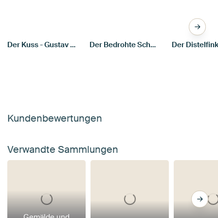
Der Kuss - Gustav Klimt
Der Bedrohte Schwan (Jan Asselijn)
Kundenbewertungen
Verwandte Sammlungen
Gemälde und