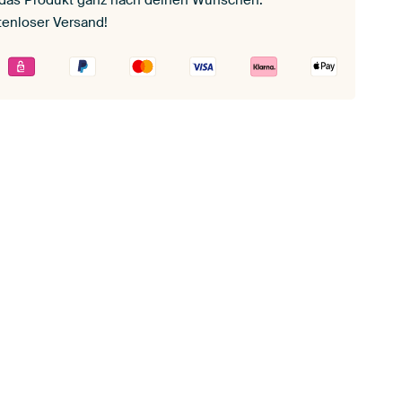
 das Produkt ganz nach deinen Wünschen.
tenloser Versand!