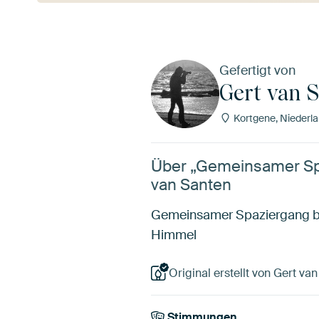
Gefertigt von
Gert van 
Kortgene, Niederl
Über „Gemeinsamer Spa
van Santen
Gemeinsamer Spaziergang be
Himmel
Original erstellt von Gert va
Stimmungen