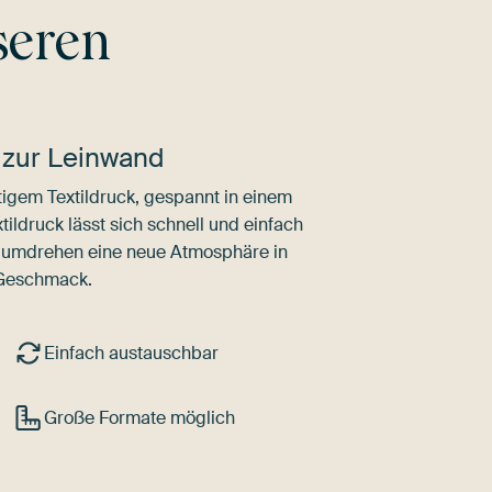
seren
 zur Leinwand
igem Textildruck, gespannt in einem
ldruck lässt sich schnell und einfach
dumdrehen eine neue Atmosphäre in
 Geschmack.
Einfach austauschbar
Große Formate möglich