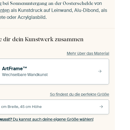
von
g bei Sonnenuntergang an der Oosterschelde
anten
als Kunstdruck auf Leinwand, Alu-Dibond, als
ete oder Acrylglasbild.
le dir dein Kunstwerk zusammen
Mehr über das Material
ArtFrame™
Wechselbare Wandkunst
So findest du die perfekte Größe
 cm Breite, 45 cm Höhe
wusst?
Du kannst auch deine eigene Größe wählen!