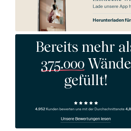
Lade unsere App 
Herunterladen für
Bereits mehr al
375.000
Wände
gefüllt!
4.952
Kunden bewerten uns mit der Durchschnittsnote
4,8
Unsere Bewertungen lesen