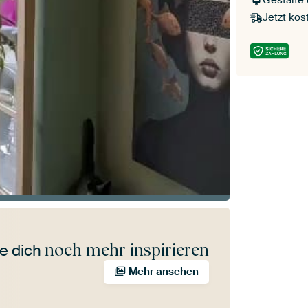
Gestalte
Jetzt kos
noch mehr inspirieren
e dich
Mehr ansehen