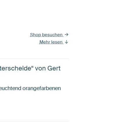
Shop besuchen
Mehr lesen
erschelde“ von Gert
leuchtend orangefarbenen