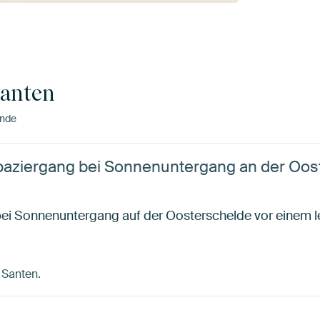
Santen
ande
ziergang bei Sonnenuntergang an der Oost
i Sonnenuntergang auf der Oosterschelde vor einem 
n Santen.