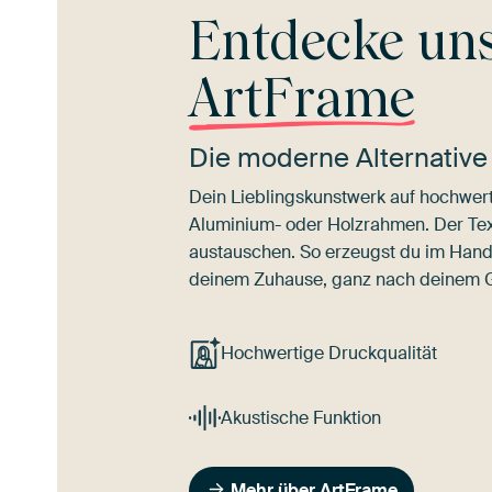
Entdecke un
ArtFrame
Die moderne Alternative
Dein Lieblingskunstwerk auf hochwert
Aluminium- oder Holzrahmen. Der Texti
austauschen. So erzeugst du im Han
deinem Zuhause, ganz nach deinem
Hochwertige Druckqualität
Akustische Funktion
Mehr über ArtFrame