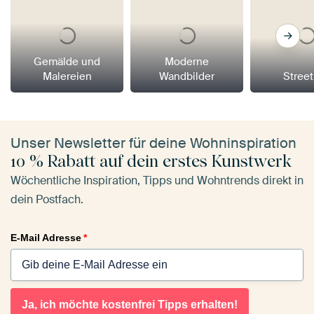
Gemälde und
Moderne
Malereien
Wandbilder
Street
Unser Newsletter für deine Wohninspiration
10 % Rabatt auf dein erstes Kunstwerk
Wöchentliche Inspiration, Tipps und Wohntrends direkt in
dein Postfach.
E-Mail Adresse
*
Ja, ich möchte kostenfrei Tipps erhalten!