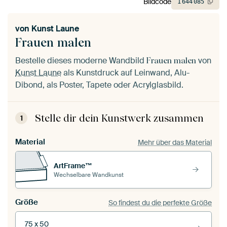
Bildcode
1
644
085
von
Kunst Laune
Frauen malen
Bestelle dieses moderne Wandbild
von
Frauen malen
Kunst Laune
als Kunstdruck auf Leinwand, Alu-
Dibond, als Poster, Tapete oder Acrylglasbild.
Stelle dir dein Kunstwerk zusammen
1
Material
Mehr über das Material
ArtFrame™
Wechselbare Wandkunst
Größe
So findest du die perfekte Größe
75 x 50