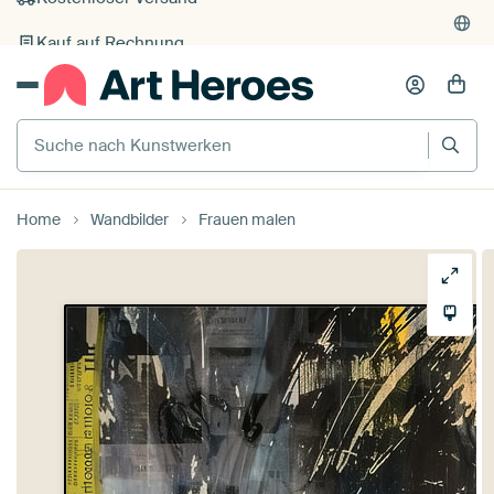
Kauf auf Rechnung
Individueller Druck auf Bestellung
Suche nach Kunstwerken
Home
Wandbilder
Frauen malen