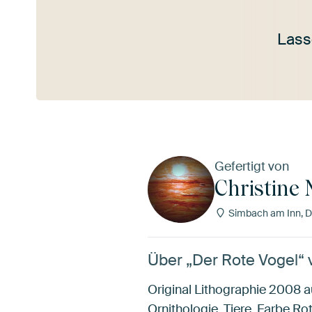
Lass
Mehr ansehen
Gefertigt von
Christine
Simbach am Inn, D
Über „Der Rote Vogel“ 
Original Lithographie 2008 a
Ornithologie, Tiere, Farbe R