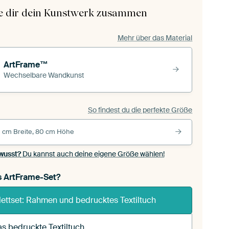
le dir dein Kunstwerk zusammen
Mehr über das Material
ArtFrame™
Wechselbare Wandkunst
So findest du die perfekte Größe
 cm Breite, 80 cm Höhe
wusst?
Du kannst auch deine eigene Größe wählen!
s ArtFrame-Set?
ettset: Rahmen und bedrucktes Textiltuch
s bedruckte Textiltuch