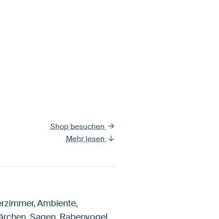
Shop besuchen
Mehr lesen
derzimmer, Ambiente,
 Märchen, Sagen, Rabenvogel,