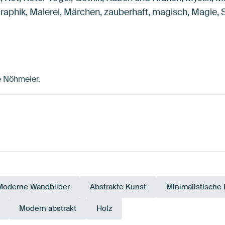
raphik, Malerei, Märchen, zauberhaft, magisch, Magie, 
ne Nöhmeier.
Moderne Wandbilder
Abstrakte Kunst
Minimalistische
Modern abstrakt
Holz