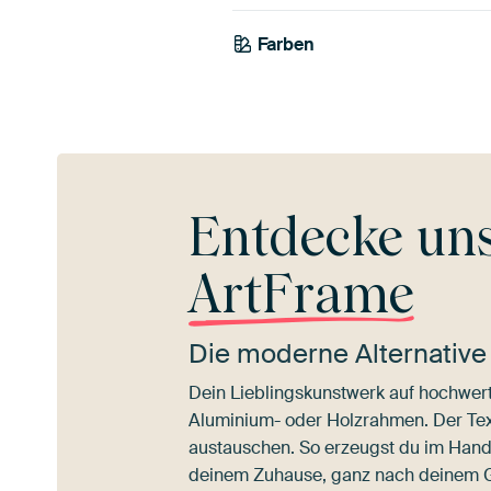
Farben
Grau
Terrakotta
Entdecke un
ArtFrame
Die moderne Alternative
Dein Lieblingskunstwerk auf hochwert
Aluminium- oder Holzrahmen. Der Texti
austauschen. So erzeugst du im Han
deinem Zuhause, ganz nach deinem