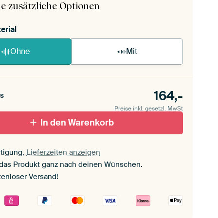
e zusätzliche Optionen
erial
Ohne
Mit
164,-
s
Preise inkl. gesetzl. MwSt
In den Warenkorb
tigung,
Lieferzeiten anzeigen
 das Produkt ganz nach deinen Wünschen.
tenloser Versand!