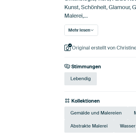
Kunst, Schönheit, Glamour, G
Malerei,…
Mehr lesen
Original erstellt von Christi
Stimmungen
Lebendig
Kollektionen
Gemälde und Malereien
Abstrakte Malerei
Wasser