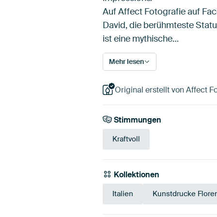
Auf Affect Fotografie auf Fa
David, die berühmteste Statu
ist eine mythische…
Mehr lesen
Original erstellt von Affect F
Stimmungen
Kraftvoll
Kollektionen
Italien
Kunstdrucke Flore