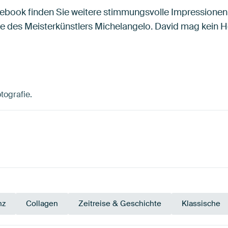
cebook finden Sie weitere stimmungsvolle Impressionen
e des Meisterkünstlers Michelangelo. David mag kein He
otografie.
nz
Collagen
Zeitreise & Geschichte
Klassische