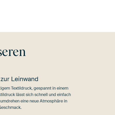
Grau
Braun
Mauve
seren
 zur Leinwand
igem Textildruck, gespannt in einem
ldruck lässt sich schnell und einfach
dumdrehen eine neue Atmosphäre in
 Geschmack.