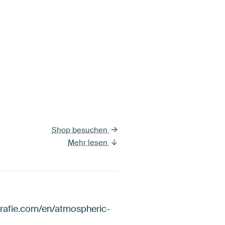
Shop besuchen
Mehr lesen
grafie.com/en/atmospheric-