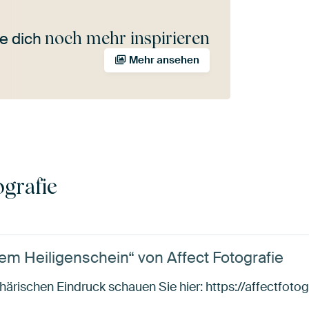
noch mehr inspirieren
e dich
Mehr ansehen
ografie
em Heiligenschein“ von Affect Fotografie
ärischen Eindruck schauen Sie hier: https://affectfoto