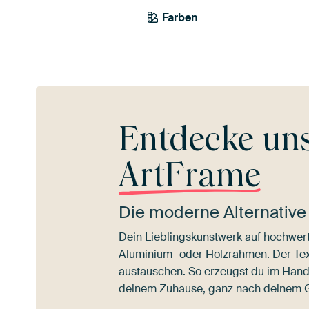
Farben
Anthrazit
Entdecke un
ArtFrame
Die moderne Alternative
Dein Lieblingskunstwerk auf hochwert
Aluminium- oder Holzrahmen. Der Texti
austauschen. So erzeugst du im Han
deinem Zuhause, ganz nach deinem