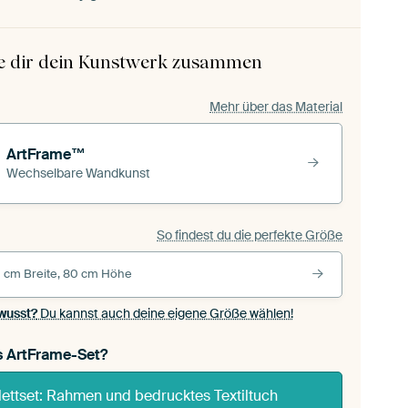
le dir dein Kunstwerk zusammen
Mehr über das Material
ArtFrame™
Wechselbare Wandkunst
So findest du die perfekte Größe
 cm Breite, 80 cm Höhe
wusst?
Du kannst auch deine eigene Größe wählen!
s ArtFrame-Set?
ettset: Rahmen und bedrucktes Textiltuch