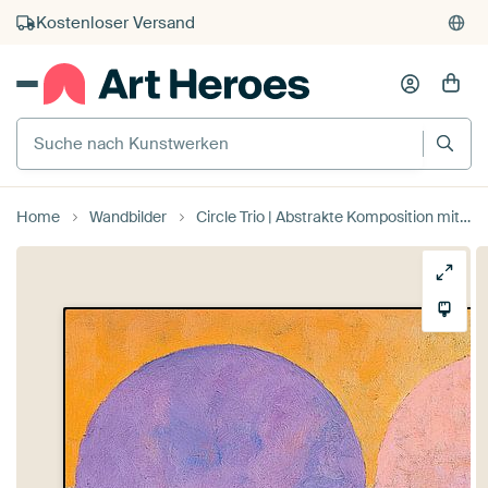
Kostenloser Versand
Kauf auf Rechnung
Individueller Druck auf Bestellung
Suche nach Kunstwerken
Home
Wandbilder
Circle Trio | Abstrakte Komposition mit drei Kreisen