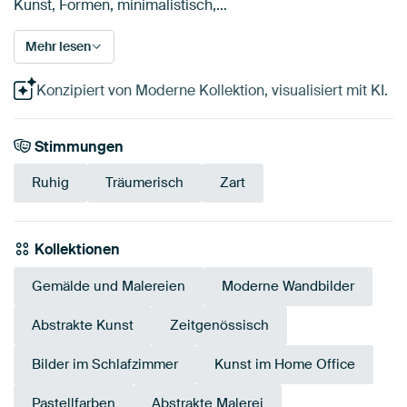
Kunst, Formen, minimalistisch,…
Mehr lesen
Konzipiert von Moderne Kollektion, visualisiert mit KI.
Stimmungen
Ruhig
Träumerisch
Zart
Kollektionen
Gemälde und Malereien
Moderne Wandbilder
Abstrakte Kunst
Zeitgenössisch
Bilder im Schlafzimmer
Kunst im Home Office
Pastellfarben
Abstrakte Malerei