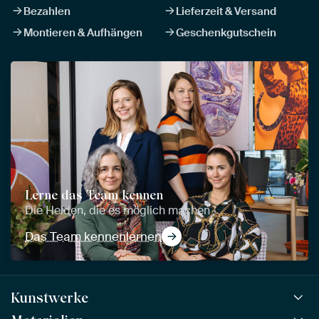
Bezahlen
Lieferzeit & Versand
Montieren & Aufhängen
Geschenkgutschein
Lerne das Team kennen
Die Helden, die es möglich machen
Das Team kennenlernen
Kunstwerke