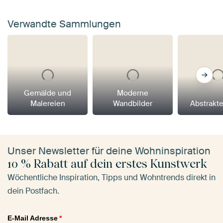
Verwandte Sammlungen
Gemälde und
Moderne
Malereien
Wandbilder
Abstrakt
Unser Newsletter für deine Wohninspiration
10 % Rabatt auf dein erstes Kunstwerk
Wöchentliche Inspiration, Tipps und Wohntrends direkt in
dein Postfach.
E-Mail Adresse
*