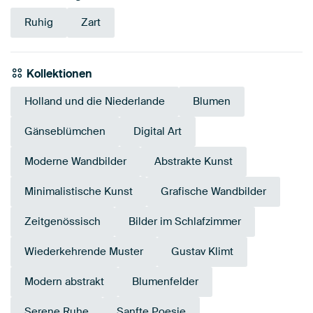
Ruhig
Zart
Kollektionen
Holland und die Niederlande
Blumen
Gänseblümchen
Digital Art
Moderne Wandbilder
Abstrakte Kunst
Minimalistische Kunst
Grafische Wandbilder
Zeitgenössisch
Bilder im Schlafzimmer
Wiederkehrende Muster
Gustav Klimt
Modern abstrakt
Blumenfelder
Serene Ruhe
Sanfte Poesie