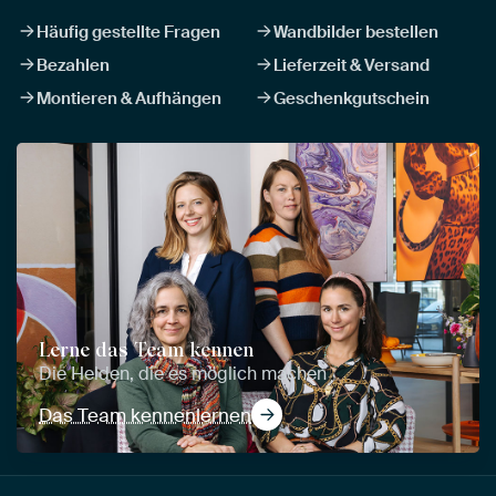
Häufig gestellte Fragen
Wandbilder bestellen
Bezahlen
Lieferzeit & Versand
Montieren & Aufhängen
Geschenkgutschein
Lerne das Team kennen
Die Helden, die es möglich machen
Das Team kennenlernen