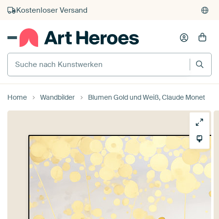
Kauf auf Rechnung
Individueller Druck auf Bestellung
Suche nach Kunstwerken
Home
Wandbilder
Blumen Gold und Weiß, Claude Monet