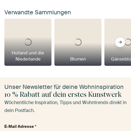
Verwandte Sammlungen
Holland und die
Niederlande
Blumen
Gänsebl
Unser Newsletter für deine Wohninspiration
10 % Rabatt auf dein erstes Kunstwerk
Wöchentliche Inspiration, Tipps und Wohntrends direkt in
dein Postfach.
E-Mail Adresse
*