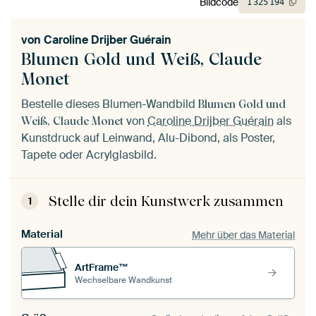
Bildcode
1
325
194
von
Caroline Drijber Guérain
Blumen Gold und Weiß, Claude
Monet
Bestelle dieses Blumen-Wandbild
Blumen Gold und
von
Caroline Drijber Guérain
als
Weiß, Claude Monet
Kunstdruck auf Leinwand, Alu-Dibond, als Poster,
Tapete oder Acrylglasbild.
Stelle dir dein Kunstwerk zusammen
1
Material
Mehr über das Material
ArtFrame™
Wechselbare Wandkunst