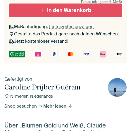
Preise inkl. gesetzl. MwSt
In den Warenkorb
Maßanfertigung,
Lieferzeiten anzeigen
Gestalte das Produkt ganz nach deinen Wünschen.
Jetzt kostenloser Versand!
Gefertigt von
Caroline Drijber Guérain
Nijmegen, Niederlande
Shop besuchen
Mehr lesen
Über „Blumen Gold und Weiß, Claude