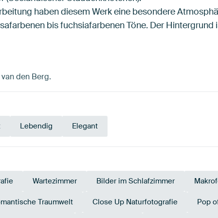
rbeitung haben diesem Werk eine besondere Atmosphäre 
osafarbenen bis fuchsiafarbenen Töne. Der Hintergrund 
n van den Berg.
t
Lebendig
Elegant
afie
Wartezimmer
Bilder im Schlafzimmer
Makrof
mantische Traumwelt
Close Up Naturfotografie
Pop o