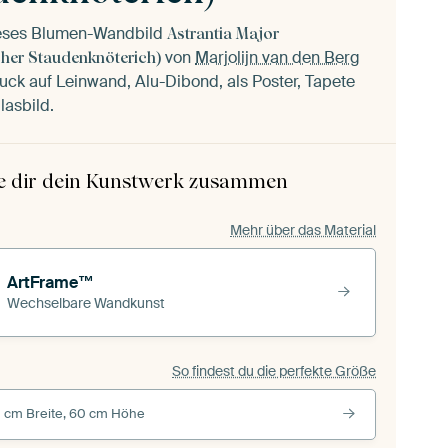
ieses Blumen-Wandbild
Astrantia Major
von
Marjolijn van den Berg
cher Staudenknöterich)
uck auf Leinwand, Alu-Dibond, als Poster, Tapete
lasbild.
le dir dein Kunstwerk zusammen
Mehr über das Material
ArtFrame™
Wechselbare Wandkunst
So findest du die perfekte Größe
 cm Breite, 60 cm Höhe