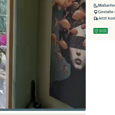
Maßanfer
Gestalte
Jetzt kos