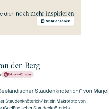
noch mehr inspirieren
e dich
Mehr ansehen
van den Berg
e
Exklusiv-Künstler
(Seeländischer Staudenknöterich)“ von Marjol
her Staudenknöterich)" ist ein Makrofoto von
or (Seeländischer Staudenknöterich).