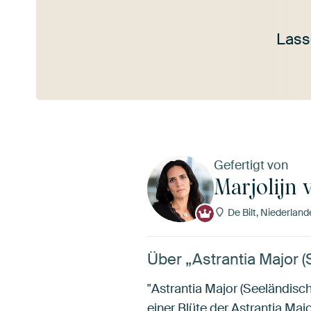
Lass
Mehr ansehen
Gefertigt von
Marjolijn 
De Bilt, Niederland
Über „Astrantia Major 
"Astrantia Major (Seeländisc
einer Blüte der Astrantia Maj