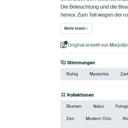
Die Beleuchtung und die Bea
hervor. Zum Teil wegen der r
Mehr lesen
Original erstellt von Marjolij
Stimmungen
Ruhig
Mysteriös
Zar
Kollektionen
Blumen
Natur
Fotogr
Zen
Modern Chic
Ro