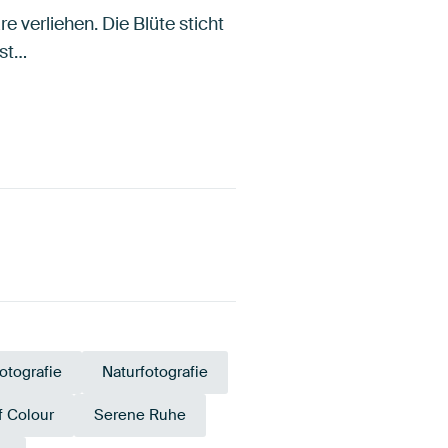
verliehen. Die Blüte sticht
ist…
otografie
Naturfotografie
f Colour
Serene Ruhe