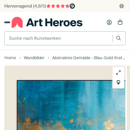
Hervorragend
(4,8/5)
375.000+ Wände gefüllt
Kostenloser Versand
Suche nach Kunstwerken
Kauf auf Rechnung
Individueller Druck auf Bestellung
Home
Wandbilder
Abstraktes Gemälde – Blau-Gold: Kraftvoll und elegant