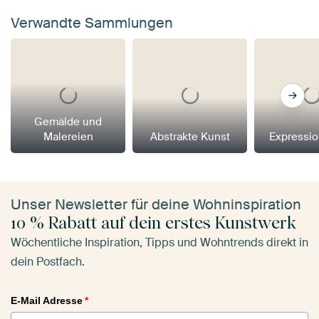
Verwandte Sammlungen
Gemälde und
Malereien
Abstrakte Kunst
Expressi
Unser Newsletter für deine Wohninspiration
10 % Rabatt auf dein erstes Kunstwerk
Wöchentliche Inspiration, Tipps und Wohntrends direkt in
dein Postfach.
E-Mail Adresse
*