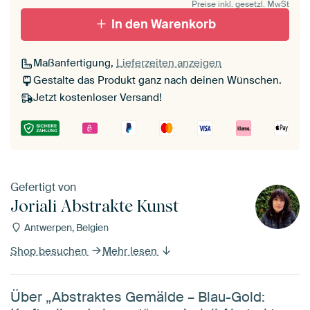
Preise inkl. gesetzl. MwSt
In den Warenkorb
Maßanfertigung,
Lieferzeiten anzeigen
Gestalte das Produkt ganz nach deinen Wünschen.
Jetzt kostenloser Versand!
Gefertigt von
Joriali Abstrakte Kunst
Antwerpen, Belgien
Shop besuchen
Mehr lesen
Über „Abstraktes Gemälde – Blau-Gold: