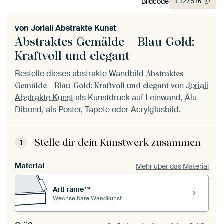
Bildcode
1
327
516
von
Joriali Abstrakte Kunst
Abstraktes Gemälde – Blau-Gold:
Kraftvoll und elegant
Bestelle dieses abstrakte Wandbild
Abstraktes
von
Joriali
Gemälde – Blau-Gold: Kraftvoll und elegant
Abstrakte Kunst
als Kunstdruck auf Leinwand, Alu-
Dibond, als Poster, Tapete oder Acrylglasbild.
Stelle dir dein Kunstwerk zusammen
1
Material
Mehr über das Material
ArtFrame™
Wechselbare Wandkunst