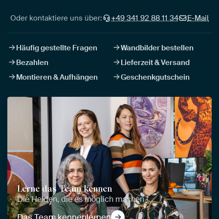
Oder kontaktiere uns über:
+49 341 92 88 11 34
E-Mail
Häufig gestellte Fragen
Wandbilder bestellen
Bezahlen
Lieferzeit & Versand
Montieren & Aufhängen
Geschenkgutschein
Lerne das Team kennen
Die Helden, die es möglich machen
Das Team kennenlernen