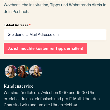
Wöchentliche Inspiration, Tipps und Wohntrends direkt in
dein Postfach.
E-Mail Adresse
*
Ja, ich möchte kostenfrei Tipps erhalten!
Kundenservice
Wir sind für dich da. Zwischen 9:00 und 15:00 Uhr
erreichst du uns telefonisch und per E-Mail. Über den
Chat sind wir rund um die Uhr erreichbar.