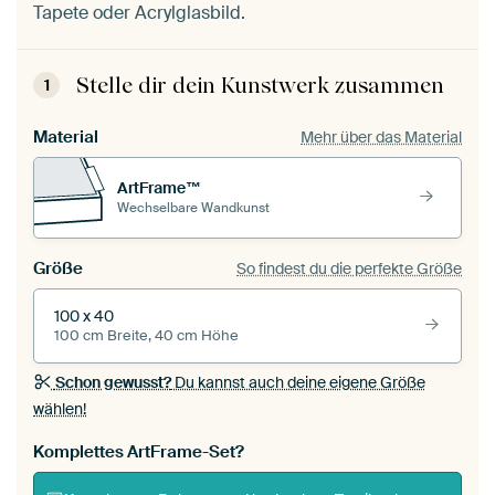
Tapete oder Acrylglasbild.
Stelle dir dein Kunstwerk zusammen
1
Material
Mehr über das Material
ArtFrame™
Wechselbare Wandkunst
Größe
So findest du die perfekte Größe
100 x 40
100 cm Breite, 40 cm Höhe
Schon gewusst?
Du kannst auch deine eigene Größe
wählen!
Komplettes ArtFrame-Set?