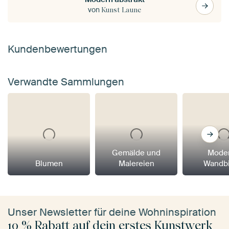
von
Kunst Laune
Kundenbewertungen
Verwandte Sammlungen
Gemälde und
Mode
Blumen
Malereien
Wandbi
Unser Newsletter für deine Wohninspiration
10 % Rabatt auf dein erstes Kunstwerk