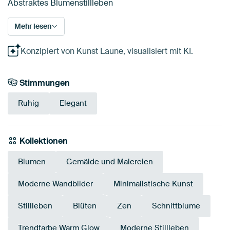
Abstraktes Blumenstillleben
Mehr lesen
Konzipiert von Kunst Laune, visualisiert mit KI.
Stimmungen
Ruhig
Elegant
Kollektionen
Blumen
Gemälde und Malereien
Moderne Wandbilder
Minimalistische Kunst
Stillleben
Blüten
Zen
Schnittblume
Trendfarbe Warm Glow
Moderne Stillleben