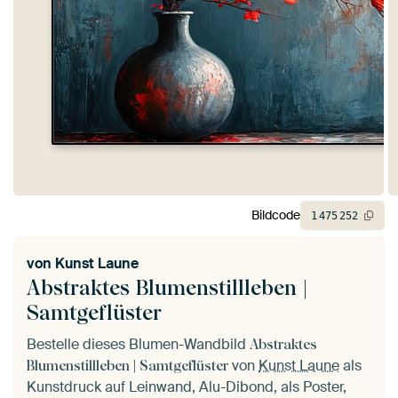
Bildcode
1
475
252
von
Kunst Laune
Abstraktes Blumenstillleben |
Samtgeflüster
Bestelle dieses Blumen-Wandbild
Abstraktes
von
Kunst Laune
als
Blumenstillleben | Samtgeflüster
Kunstdruck auf Leinwand, Alu-Dibond, als Poster,