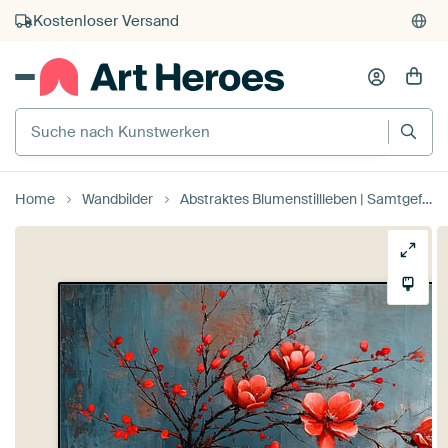
Kostenloser Versand
Kauf auf Rechnung
Individueller Druck auf Bestellung
Suche nach Kunstwerken
Home
Wandbilder
Abstraktes Blumenstillleben | Samtgeflüster